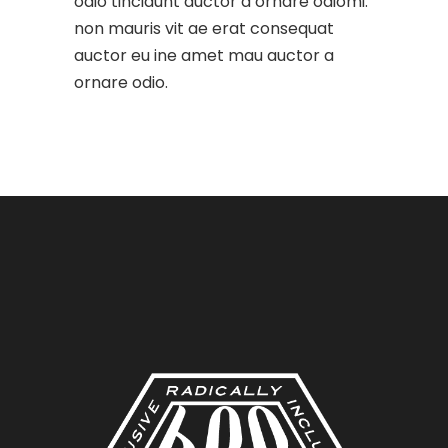
odio tincidunt auctor a ornare odiomi.
non mauris vit ae erat consequat
auctor eu ine amet mau auctor a
ornare odio.